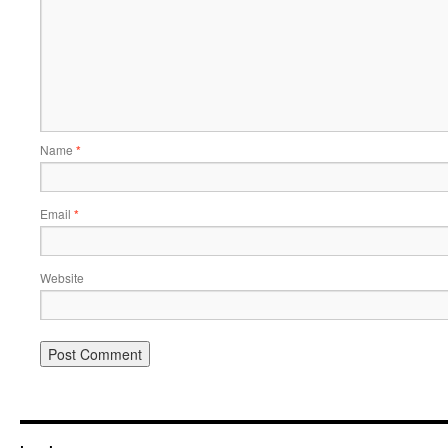
Name
*
Email
*
Website