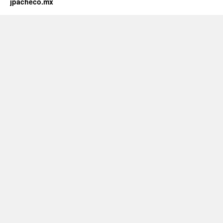
jpacheco.mx