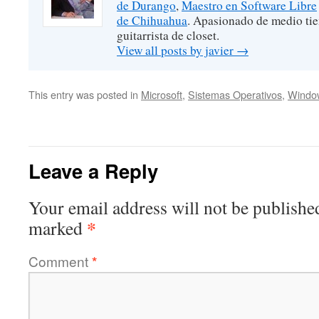
de Durango
,
Maestro en Software Libre
de Chihuahua
. Apasionado de medio ti
guitarrista de closet.
View all posts by javier
→
This entry was posted in
Microsoft
,
Sistemas Operativos
,
Windo
Leave a Reply
Your email address will not be publishe
*
marked
Comment
*