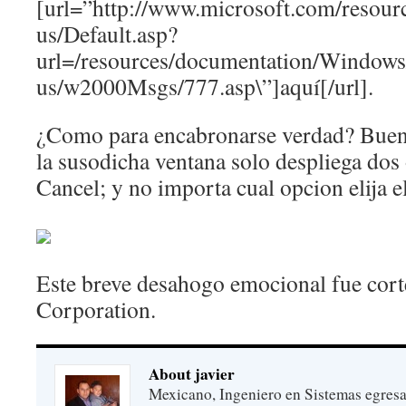
[url=”http://www.microsoft.com/resour
us/Default.asp?
url=/resources/documentation/Windows/
us/w2000Msgs/777.asp\”]aquí­[/url].
¿Como para encabronarse verdad? Bueno,
la susodicha ventana solo despliega dos
Cancel; y no importa cual opcion elija e
Este breve desahogo emocional fue cort
Corporation.
About javier
Mexicano, Ingeniero en Sistemas egres