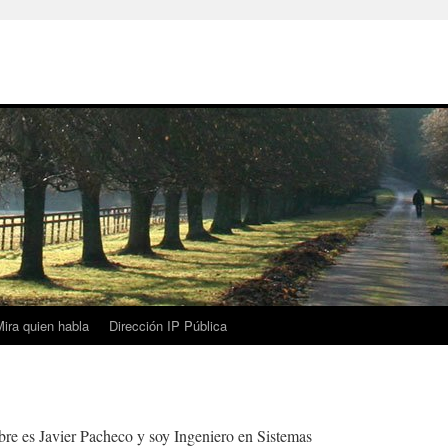
ira quien habla
Dirección IP Pública
re es Javier Pacheco y soy Ingeniero en Sistemas