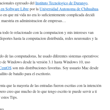
cionales egresado del
Instituto Tecnologico de Durango
,
 en Software Libre
por la
Universidad Autonoma de Chihuahua
.
o en que mi vida no era lo suficientemente complicada decidi
la maestria en administracion de empresas…
 todo lo relacionado con la computacion y mis intereses van
s deportes hasta la computacion distribuida, redes neuronales y la
o de las computadoras, he usado diferentes sistemas operativos:
 de Windows desde la versión 3.1 hasta Windows 10, uso
CentOS
son mis distribuciones favoritas. Soy usuario Mac desde
lito de batallo para el escritorio.
nta que la mayoria de las entradas fueron escritas con la intención
pero creo que mucho de lo que tengo escrito te puede servir a tí
 estos Tips.
sgo.