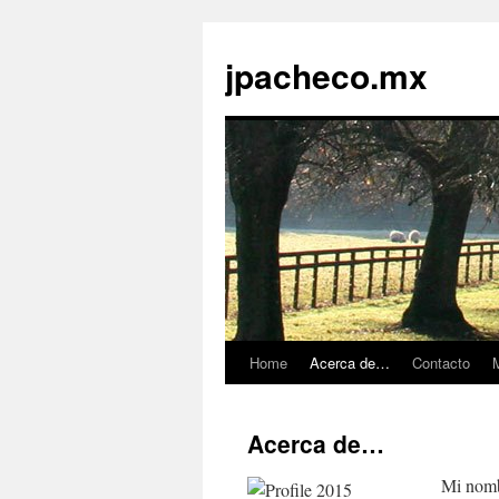
jpacheco.mx
Home
Acerca de…
Contacto
M
Skip
to
Acerca de…
content
Mi nomb