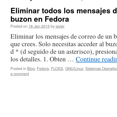
Eliminar todos los mensajes d
buzon en Fedora
Posted on
18-Jan-2015
by
javier
Eliminar los mensajes de correo de un b
que crees. Solo necesitas acceder al bu
d * (d seguido de un asterisco), presio
los detalles. 1. Obten …
Continue read
Posted in
Blog
,
Fedora
,
FLOSS
,
GNU/Linux
,
Sistemas Operativ
a comment