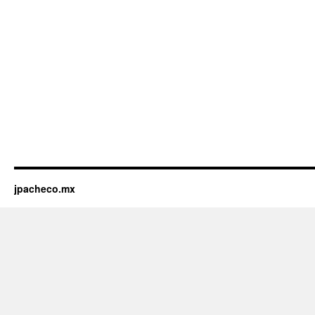
jpacheco.mx