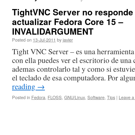
TightVNC Server no responde
actualizar Fedora Core 15 –
INVALIDARGUMENT
Posted on
13-Jul-2011
by
javier
Tight VNC Server – es una herramienta 
con ella puedes ver el escritorio de un
ademas controlarlo tal y como si estuvie
el teclado de esa computadora. Por alg
reading
→
Posted in
Fedora
,
FLOSS
,
GNU/Linux
,
Software
,
Tips
|
Leave a