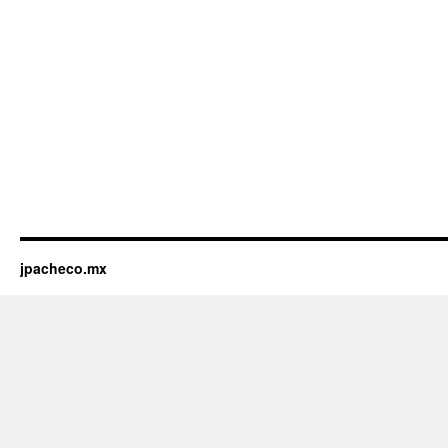
jpacheco.mx