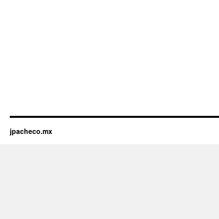
jpacheco.mx