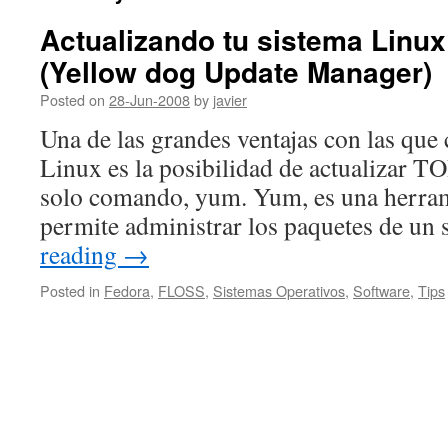
Actualizando tu sistema Lin
(Yellow dog Update Manager)
Posted on
28-Jun-2008
by
javier
Una de las grandes ventajas con las que 
Linux es la posibilidad de actualizar T
solo comando, yum. Yum, es una herram
permite administrar los paquetes de un
reading
→
Posted in
Fedora
,
FLOSS
,
Sistemas Operativos
,
Software
,
Tips