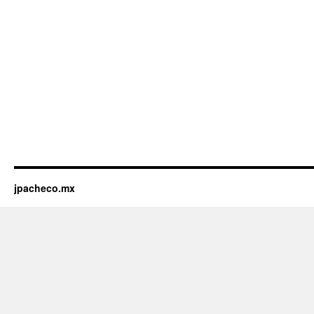
jpacheco.mx