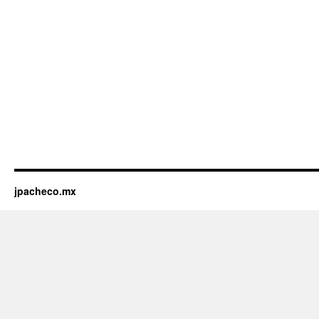
jpacheco.mx