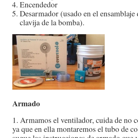
Encendedor
Desarmador (usado en el ensamblaje d
clavija de la bomba).
Armado
1. Armamos el ventilador, cuida de no col
ya que en ella montaremos el tubo de co
sugue las instrucciones de armado que 