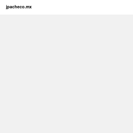
jpacheco.mx