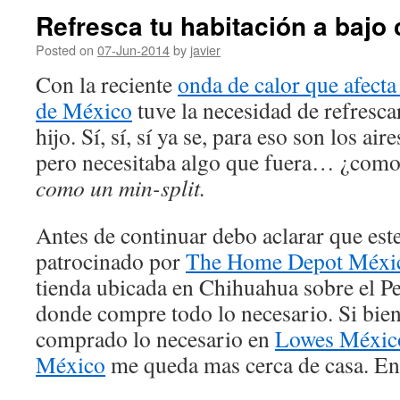
Refresca tu habitación a bajo 
Posted on
07-Jun-2014
by
javier
Con la reciente
onda de calor que afecta
de México
tuve la necesidad de refresca
hijo. Sí, sí, sí ya se, para eso son los air
pero necesitaba algo que fuera… ¿como
como un min-split.
Antes de continuar debo aclarar que este
patrocinado por
The Home Depot Méxi
tienda ubicada en Chihuahua sobre el Pe
donde compre todo lo necesario. Si bie
comprado lo necesario en
Lowes Méxic
México
me queda mas cerca de casa. En 