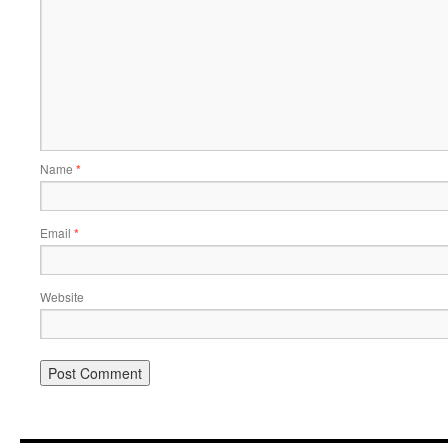
Name
*
Email
*
Website