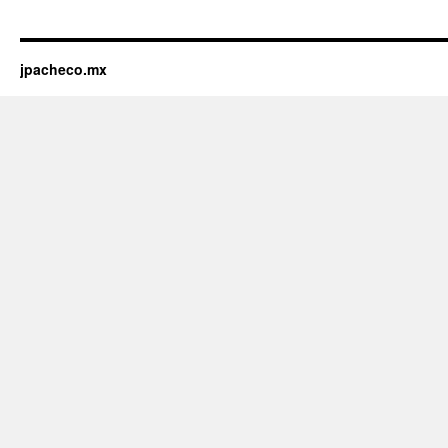
jpacheco.mx