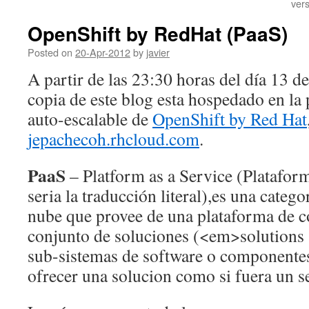
ver
OpenShift by RedHat (PaaS)
Posted on
20-Apr-2012
by
javier
A partir de las 23:30 horas del día 13 d
copia de este blog esta hospedado en la 
auto-escalable de
OpenShift by Red Hat
jepachecoh.rhcloud.com
.
PaaS
– Platform as a Service (Platafor
seria la traducción literal),es una categ
nube que provee de una plataforma de 
conjunto de soluciones (<em>solutions
sub-sistemas de software o componentes
ofrecer una solucion como si fuera un s