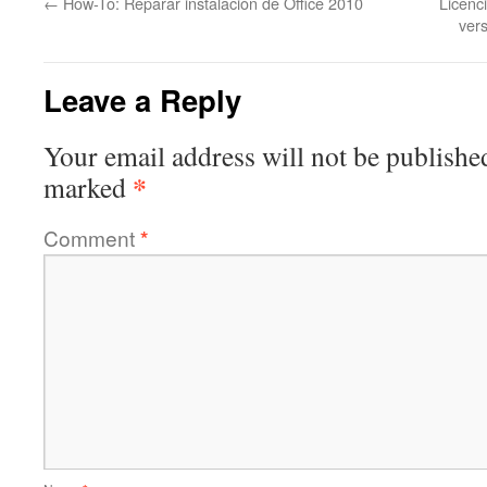
←
How-To: Reparar instalación de Office 2010
Licenc
ver
Leave a Reply
Your email address will not be publishe
*
marked
Comment
*