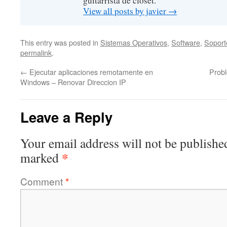
guitarrista de closet.
View all posts by javier
→
This entry was posted in
Sistemas Operativos
,
Software
,
Soport
permalink
.
←
Ejecutar aplicaciones remotamente en
Prob
Windows – Renovar Direccion IP
Leave a Reply
Your email address will not be publishe
*
marked
Comment
*