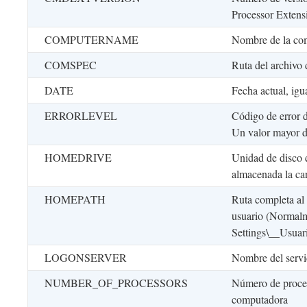
Processor Extens
COMPUTERNAME
Nombre de la co
COMSPEC
Ruta del archivo 
DATE
Fecha actual, i
ERRORLEVEL
Código de error 
Un valor mayor de
HOMEDRIVE
Unidad de disco 
almacenada la c
HOMEPATH
Ruta completa a
usuario (Normal
Settings\__Usuar
LOGONSERVER
Nombre del servid
NUMBER_OF_PROCESSORS
Número de proces
computadora