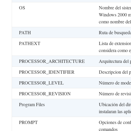
OS
Nombre del sist
Windows 2000 
como nombre del 
PATH
Ruta de busqueda 
PATHEXT
Lista de extensio
considera como e
PROCESSOR_ARCHITECTURE
Arquitectura del
PROCESSOR_IDENTIFIER
Descripcion del 
PROCESSOR_LEVEL
Número de model
PROCESSOR_REVISION
Número de revisi
Program Files
Ubicación del dir
instalaran las apl
PROMPT
Opciones de confi
comandos