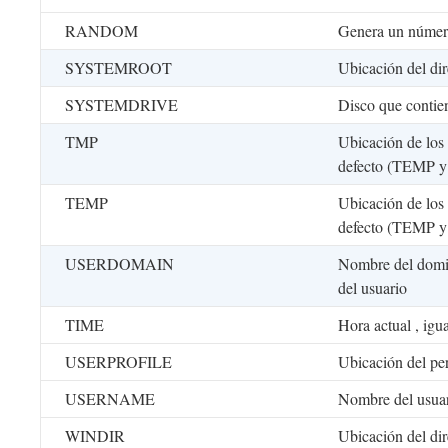
RANDOM
Genera un númer
SYSTEMROOT
Ubicación del di
SYSTEMDRIVE
Disco que contien
TMP
Ubicación de los 
defecto (TEMP 
TEMP
Ubicación de los 
defecto (TEMP 
USERDOMAIN
Nombre del domin
del usuario
TIME
Hora actual , igu
USERPROFILE
Ubicación del per
USERNAME
Nombre del usua
WINDIR
Ubicación del dir