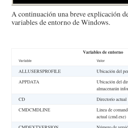
A continuación una breve explicación de
variables de entorno de Windows.
Variables de entorno
Variable
Valor
ALLUSERSPROFILE
Ubicación del per
APPDATA
Ubicación del dir
almacenarán info
CD
Directorio actual
CMDCMDLINE
Linea de comandos
actual (cmd.exe)
CMDEXTVERSION
Número de versi