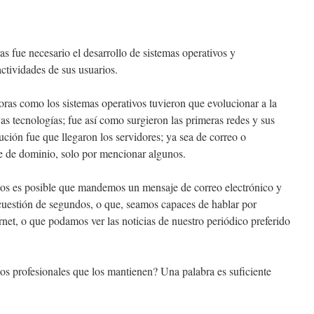
s fue necesario el desarrollo de sistemas operativos y
ctividades de sus usuarios.
ras como los sistemas operativos tuvieron que evolucionar a la
as tecnologías; fue así como surgieron las primeras redes y sus
ción fue que llegaron los servidores; ya sea de correo o
 de dominio, solo por mencionar algunos.
olos es posible que mandemos un mensaje de correo electrónico y
n cuestión de segundos, o que, seamos capaces de hablar por
net, o que podamos ver las noticias de nuestro periódico preferido
 los profesionales que los mantienen? Una palabra es suficiente