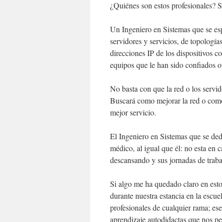
¿Quiénes son estos profesionales? S
Un Ingeniero en Sistemas que se esp
servidores y servicios, de topología
direcciones IP de los dispositivos c
equipos que le han sido confiados 
No basta con que la red o los servi
Buscará como mejorar la red o como
mejor servicio.
El Ingeniero en Sistemas que se de
médico, al igual que él: no esta en 
descansando y sus jornadas de trab
Si algo me ha quedado claro en esto
durante nuestra estancia en la escue
profesionales de cualquier rama; es
aprendizaje autodidactas que nos pe