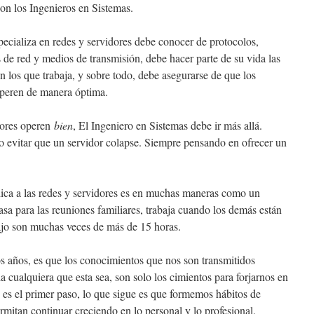
on los Ingenieros en Sistemas.
ecializa en redes y servidores debe conocer de protocolos,
s de red y medios de transmisión, debe hacer parte de su vida las
on los que trabaja, y sobre todo, debe asegurarse de que los
operen de manera óptima.
dores operen
bien
, El Ingeniero en Sistemas debe ir más allá.
 evitar que un servidor colapse. Siempre pensando en ofrecer un
dica a las redes y servidores es en muchas maneras como un
casa para las reuniones familiares, trabaja cuando los demás están
ajo son muchas veces de más de 15 horas.
s años, es que los conocimientos que nos son transmitidos
la cualquiera que esta sea, son solo los cimientos para forjarnos en
e es el primer paso, lo que sigue es que formemos hábitos de
rmitan continuar creciendo en lo personal y lo profesional.