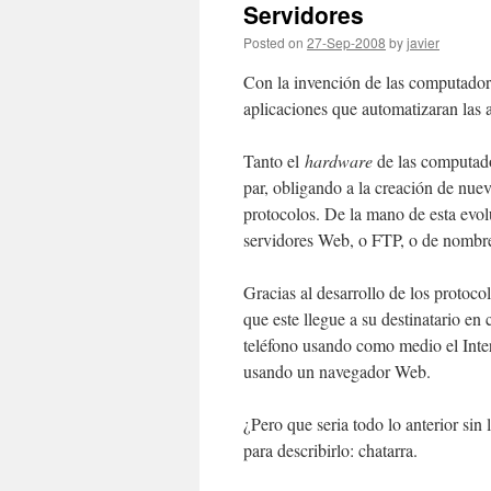
Servidores
Posted on
27-Sep-2008
by
javier
Con la invención de las computadora
aplicaciones que automatizaran las a
Tanto el
hardware
de las computado
par, obligando a la creación de nuev
protocolos. De la mano de esta evolu
servidores Web, o FTP, o de nombre
Gracias al desarrollo de los protoc
que este llegue a su destinatario e
teléfono usando como medio el Inter
usando un navegador Web.
¿Pero que seria todo lo anterior sin
para describirlo: chatarra.