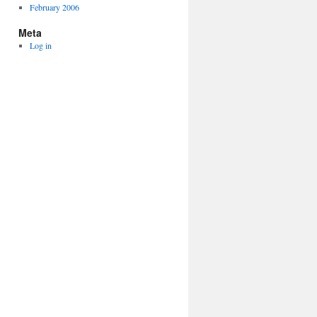
February 2006
Meta
Log in