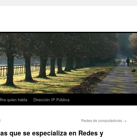
ira quien habla
Dirección IP Pública
l
Redes de computadoras
→
mas que se especializa en Redes y