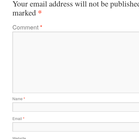
Your email address will not be publishe
*
marked
Comment
*
Name
*
Email
*
Website