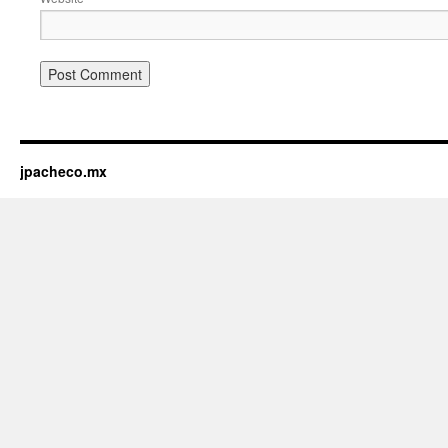
jpacheco.mx