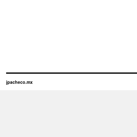
jpacheco.mx